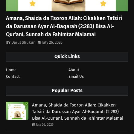
Amana, Shaida da Tsoron Allah: Cikakken Tafsiri
da Darussan Ayar Al-Baqarah (2:283) Bisa Al-
Qur'ani, Sunnah da Fahimtar Malamai
Darul Shukur
July 26, 2026
Quick Links
Home
About
Contact
Email Us
Popular Posts
Amana, Shaida da Tsoron Allah: Cikakken
Tafsiri da Darussan Ayar Al-Baqarah (2:283)
Bisa Al-Qur'ani, Sunnah da Fahimtar Malamai
July 26, 2026