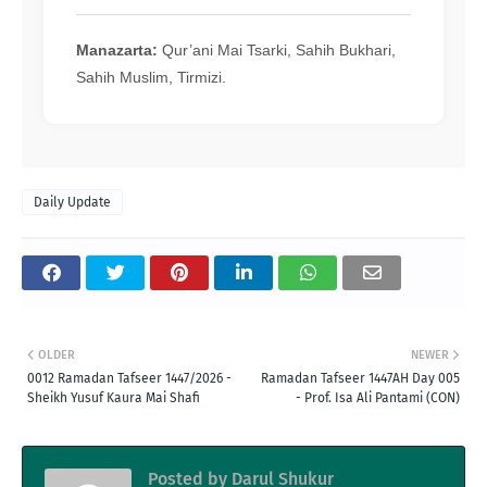
Manazarta:
Qur’ani Mai Tsarki, Sahih Bukhari,
Sahih Muslim, Tirmizi.
Daily Update
OLDER
NEWER
0012 Ramadan Tafseer 1447/2026 -
Ramadan Tafseer 1447AH Day 005
Sheikh Yusuf Kaura Mai Shafi
- Prof. Isa Ali Pantami (CON)
Posted by
Darul Shukur