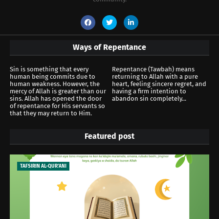
Ways of Repentance
Sin is something that every
Repentance (Tawbah) means
human being commits due to
returning to Allah with a pure
human weakness. However, the
heart, feeling sincere regret, and
mercy of Allah is greater than our
having a firm intention to
sins. Allah has opened the door
abandon sin completely...
of repentance for His servants so
that they may return to Him.
Featured post
TAFSIRIN AL-QUR'ANI