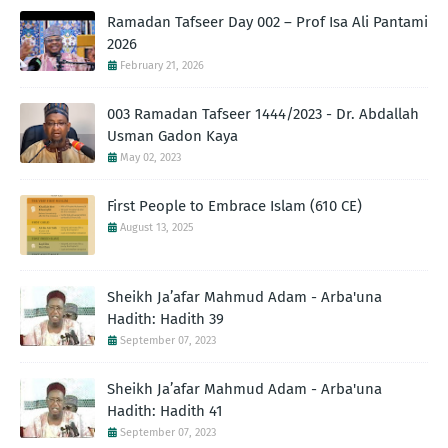
Ramadan Tafseer Day 002 – Prof Isa Ali Pantami
2026
February 21, 2026
003 Ramadan Tafseer 1444/2023 - Dr. Abdallah
Usman Gadon Kaya
May 02, 2023
First People to Embrace Islam (610 CE)
August 13, 2025
Sheikh Ja’afar Mahmud Adam - Arba'una
Hadith: Hadith 39
September 07, 2023
Sheikh Ja’afar Mahmud Adam - Arba'una
Hadith: Hadith 41
September 07, 2023