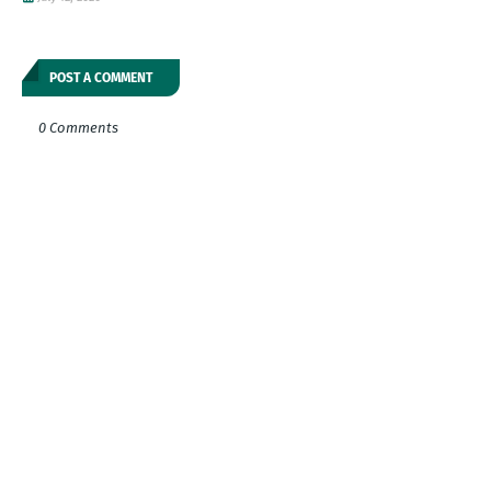
POST A COMMENT
0 Comments