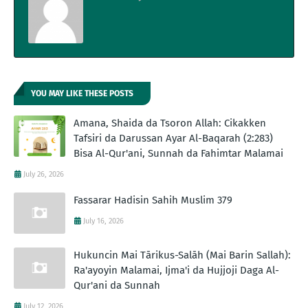
YOU MAY LIKE THESE POSTS
Amana, Shaida da Tsoron Allah: Cikakken
Tafsiri da Darussan Ayar Al-Baqarah (2:283)
Bisa Al-Qur'ani, Sunnah da Fahimtar Malamai
July 26, 2026
Fassarar Hadisin Sahih Muslim 379
July 16, 2026
Hukuncin Mai Tārikus-Salāh (Mai Barin Sallah):
Ra'ayoyin Malamai, Ijma'i da Hujjoji Daga Al-
Qur'ani da Sunnah
July 12, 2026