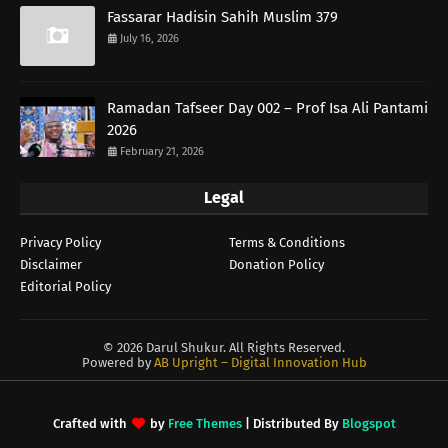
Fassarar Hadisin Sahih Muslim 379
July 16, 2026
Ramadan Tafseer Day 002 – Prof Isa Ali Pantami
2026
February 21, 2026
Legal
Privacy Policy
Terms & Conditions
Disclaimer
Donation Policy
Editorial Policy
©
2026 Darul Shukur. All Rights Reserved.
Powered by
AB Upright – Digital Innovation Hub
Crafted with
by
Free Themes
| Distributed By
Blogspot